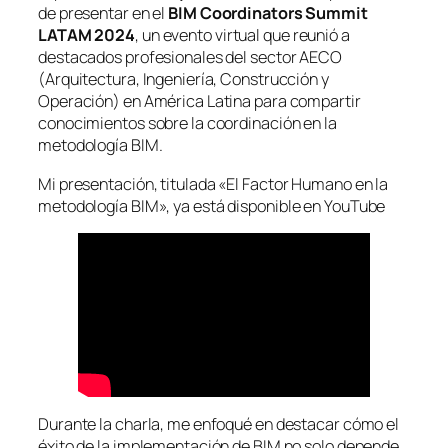
de presentar en el
BIM Coordinators Summit
LATAM 2024
, un evento virtual que reunió a
destacados profesionales del sector AECO
(Arquitectura, Ingeniería, Construcción y
Operación) en América Latina para compartir
conocimientos sobre la coordinación en la
metodología BIM.
Mi presentación, titulada
«El Factor Humano en la
metodología BIM»
, ya está disponible en YouTube
Durante la charla, me enfoqué en destacar cómo el
éxito de la implementación de BIM no solo depende