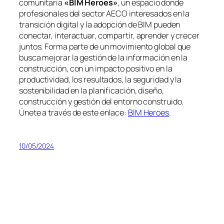
comunitaria
«BIM Heroes»
, un espacio donde
profesionales del sector AECO interesados en la
transición digital y la adopción de BIM pueden
conectar, interactuar, compartir, aprender y crecer
juntos. Forma parte de un movimiento global que
busca mejorar la gestión de la información en la
construcción, con un impacto positivo en la
productividad, los resultados, la seguridad y la
sostenibilidad en la planificación, diseño,
construcción y gestión del entorno construido.
Únete a través de este enlace:
BIM Heroes
.
10/05/2024