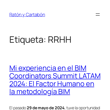
Saltar
al
Ratón y Cartabón
contenido
Etiqueta:
RRHH
Mi experiencia en el BIM
Coordinators Summit LATAM
2024: El Factor Humano en
la metodología BIM
El pasado
29 de mayo de 2024
, tuve la oportunidad