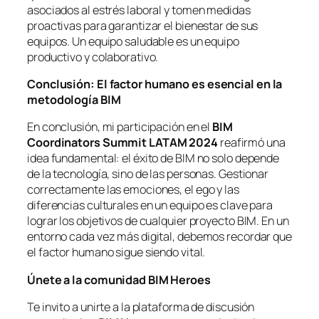
asociados al estrés laboral y tomen medidas
proactivas para garantizar el bienestar de sus
equipos. Un equipo saludable es un equipo
productivo y colaborativo.
Conclusión: El factor humano es esencial en la
metodología BIM
En conclusión, mi participación en el
BIM
Coordinators Summit LATAM 2024
reafirmó una
idea fundamental: el éxito de BIM no solo depende
de la tecnología, sino de las personas. Gestionar
correctamente las emociones, el ego y las
diferencias culturales en un equipo es clave para
lograr los objetivos de cualquier proyecto BIM. En un
entorno cada vez más digital, debemos recordar que
el factor humano sigue siendo vital.
Únete a la comunidad BIM Heroes
Te invito a unirte a la plataforma de discusión