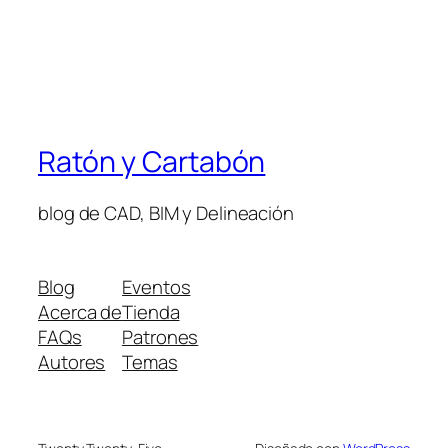
Ratón y Cartabón
blog de CAD, BIM y Delineación
Blog
Eventos
Acerca de
Tienda
FAQs
Patrones
Autores
Temas