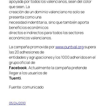
apoyada por todos los valencianos, sean del color
que sean. La
creación de un dominio valenciano no solo se
presenta como una
necesidad indentitaria, sino que también aporta
beneficios económicos
directos e indirectos para todos los sectores
económicos valencianos.
La campaña promovida por
www.puntval.org
supera
las 20 adhesiones de
entidades y agrupaciones y los 1000 adheridos en el
grupo oficial de
Facebook
. Actualmente la campaña pretende
llegar a los usuarios de
Tuenti
.
Fuente: comunicado
05/24/2010