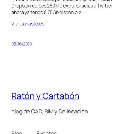
Dropbox recibes 250Mb extra. Gracias a Twitter
ahora ya tengo 8,75Gb disponible.
Vía:
canasto.es
08/16/2010
Ratón y Cartabón
blog de CAD, BIM y Delineación
Blog
Eventos