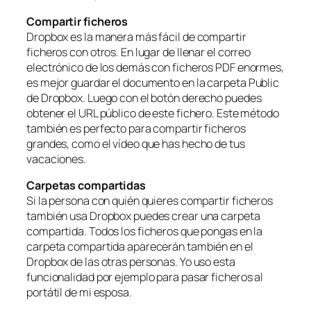
Compartir ficheros
Dropbox es la manera más fácil de compartir
ficheros con otros. En lugar de llenar el correo
electrónico de los demás con ficheros PDF enormes,
es mejor guardar el documento en la carpeta
Public
de Dropbox. Luego con el botón derecho puedes
obtener el URL público de este fichero. Este método
también es perfecto para compartir ficheros
grandes, como el vídeo que has hecho de tus
vacaciones.
Carpetas compartidas
Si la persona con quién quieres compartir ficheros
también usa Dropbox puedes crear una carpeta
compartida. Todos los ficheros que pongas en la
carpeta compartida aparecerán también en el
Dropbox de las otras personas. Yo uso esta
funcionalidad por ejemplo para pasar ficheros al
portátil de mi esposa.