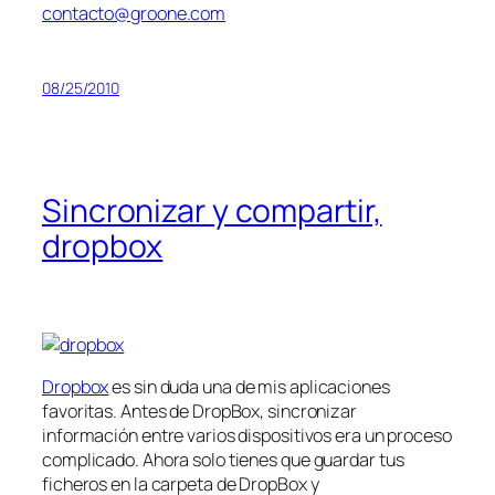
contacto@groone.com
08/25/2010
Sincronizar y compartir,
dropbox
Dropbox
es sin duda una de mis aplicaciones
favoritas. Antes de DropBox, sincronizar
información entre varios dispositivos era un proceso
complicado. Ahora solo tienes que guardar tus
ficheros en la carpeta de DropBox y