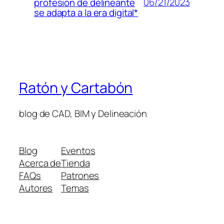
06/21/2023
profesión de delineante
se adapta a la era digital*
Ratón y Cartabón
blog de CAD, BIM y Delineación
Blog
Eventos
Acerca de
Tienda
FAQs
Patrones
Autores
Temas