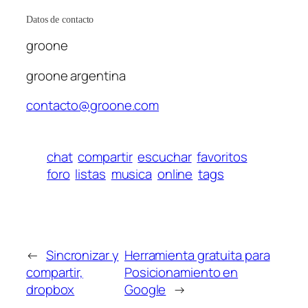
Datos de contacto
groone
groone argentina
contacto@groone.com
chat
compartir
escuchar
favoritos
foro
listas
musica
online
tags
←
Sincronizar y
Herramienta gratuita para
compartir,
Posicionamiento en
dropbox
Google
→