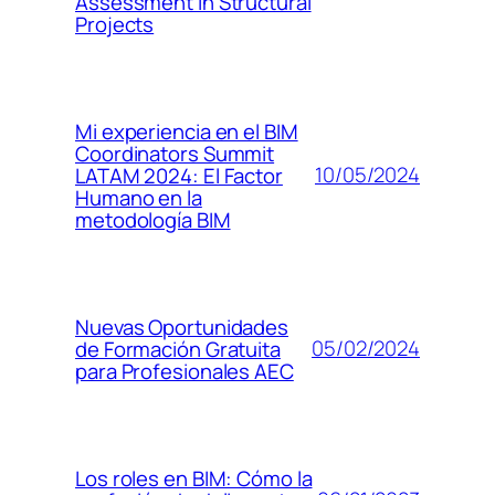
Assessment in Structural
Projects
Mi experiencia en el BIM
Coordinators Summit
10/05/2024
LATAM 2024: El Factor
Humano en la
metodología BIM
Nuevas Oportunidades
05/02/2024
de Formación Gratuita
para Profesionales AEC
Los roles en BIM: Cómo la